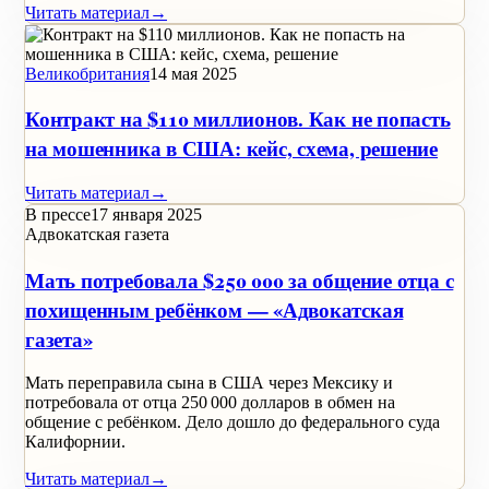
Читать материал
→
Великобритания
14 мая 2025
Контракт на $110 миллионов. Как не попасть
на мошенника в США: кейс, схема, решение
Читать материал
→
В прессе
17 января 2025
Адвокатская газета
Мать потребовала $250 000 за общение отца с
похищенным ребёнком — «Адвокатская
газета»
Мать переправила сына в США через Мексику и
потребовала от отца 250 000 долларов в обмен на
общение с ребёнком. Дело дошло до федерального суда
Калифорнии.
Читать материал
→