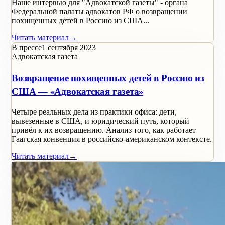
Наше интервью для "Адвокатской газеты" - органа
Федеральной палаты адвокатов РФ о возвращении
похищенных детей в Россию из США...
Читать материал
→
В прессе
1 сентября 2023
Адвокатская газета
Возвращение похищенных детей в Россию из
США — «Адвокатская газета»
Четыре реальных дела из практики офиса: дети,
вывезенные в США, и юридический путь, который
привёл к их возвращению. Анализ того, как работает
Гаагская конвенция в российско-американском контексте.
Читать материал
→