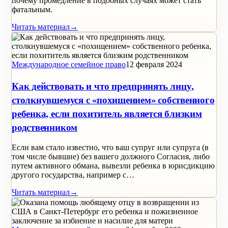
почему промедление в подобных случаях может стать
фатальным.
Читать материал
→
Международное семейное право
12 февраля 2024
Как действовать и что предпринять лицу,
столкнувшемуся с «похищением» собственного
ребенка, если похититель является близким
родственником
Если вам стало известно, что ваш супруг или супруга (в
том числе бывшие) без вашего должного Согласия, либо
путем активного обмана, вывезли ребенка в юрисдикцию
другого государства, например с…
Читать материал
→