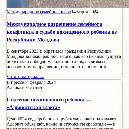
Международное семейное право
14 марта 2024
Международное разрешение семейного
конфликта в судьбе похищенного ребенка из
Республики Молдова
В сентябре 2023 г. обратился гражданин Республики
Молдова за помощью после того, как его бывшая супруга
похитила их общую малолетнюю дочь, вывезла её в
неизвестном направлении, оставив отца в полном…
Читать материал
→
В прессе
14 февраля 2024
Адвокатская газета
Спасение похищенного ребёнка —
«Адвокатская газета»
Дело 2024 года: ребёнок за рубежом, сроки поджимают.
Адвокат объясняет, какие инструменты сработали — и