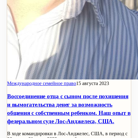
Международное семейное право
15 августа 2023
Воссоединение отца с сыном после похищения
и вымогательства денег за возможность
общения с собственным ребенком. Наш опыт в
федеральном суде Лос-Анджелеса, США.
В ходе командировки в Лос-Анджелес, США, в период с