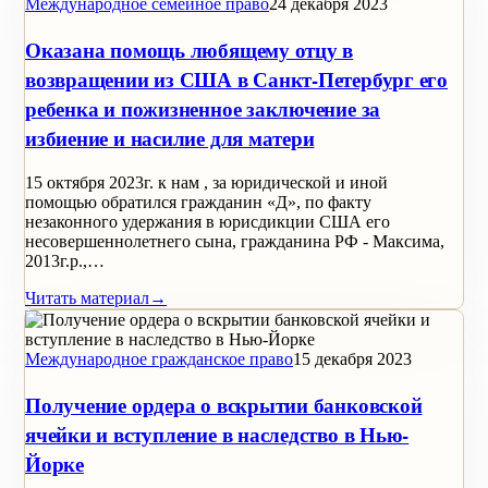
Международное семейное право
24 декабря 2023
Оказана помощь любящему отцу в
возвращении из США в Санкт-Петербург его
ребенка и пожизненное заключение за
избиение и насилие для матери
15 октября 2023г. к нам , за юридической и иной
помощью обратился гражданин «Д», по факту
незаконного удержания в юрисдикции США его
несовершеннолетнего сына, гражданина РФ - Максима,
2013г.р.,…
Читать материал
→
Международное гражданское право
15 декабря 2023
Получение ордера о вскрытии банковской
ячейки и вступление в наследство в Нью-
Йорке