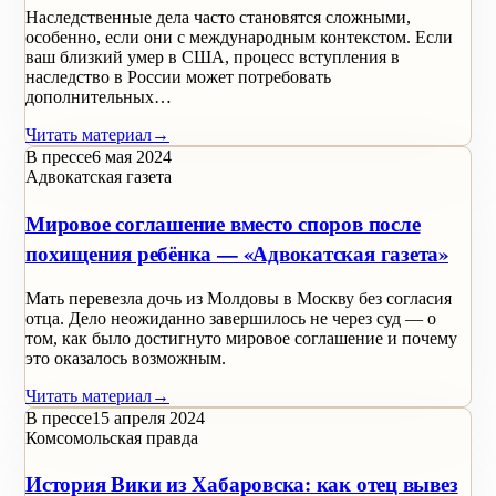
Наследственные дела часто становятся сложными,
особенно, если они с международным контекстом. Если
ваш близкий умер в США, процесс вступления в
наследство в России может потребовать
дополнительных…
Читать материал
→
В прессе
6 мая 2024
Адвокатская газета
Мировое соглашение вместо споров после
похищения ребёнка — «Адвокатская газета»
Мать перевезла дочь из Молдовы в Москву без согласия
отца. Дело неожиданно завершилось не через суд — о
том, как было достигнуто мировое соглашение и почему
это оказалось возможным.
Читать материал
→
В прессе
15 апреля 2024
Комсомольская правда
История Вики из Хабаровска: как отец вывез