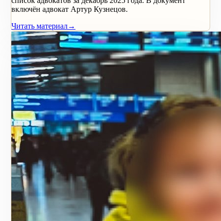
список адвокатов за декабрь 2025 года. В документ
включён адвокат Артур Кузнецов.
Читать материал
→