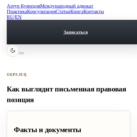
Артур Кузнецов
Международный адвокат
Практика
Консультация
Статьи
Книга
Контакты
RU
/
EN
Записаться
ОБРАЗЕЦ
Как выглядит письменная правовая
позиция
Факты и документы