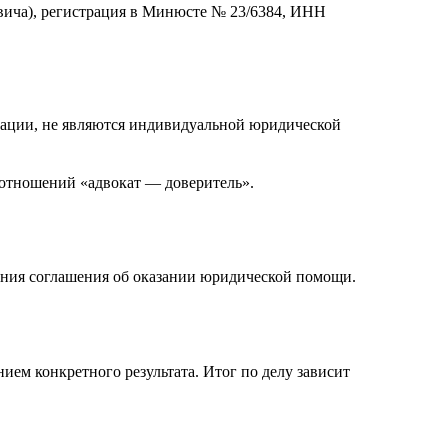
вича
), регистрация в Минюсте №
23/6384
, ИНН
кации, не являются индивидуальной юридической
 отношений «адвокат — доверитель».
ючения соглашения об оказании юридической помощи.
ием конкретного результата. Итог по делу зависит