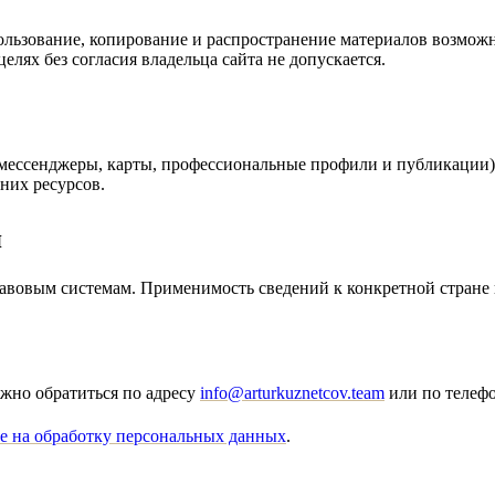
ьзование, копирование и распространение материалов возможно
лях без согласия владельца сайта не допускается.
мессенджеры, карты, профессиональные профили и публикации). 
них ресурсов.
я
авовым системам. Применимость сведений к конкретной стране 
жно обратиться по адресу
info@arturkuznetcov.team
или по телеф
е на обработку персональных данных
.