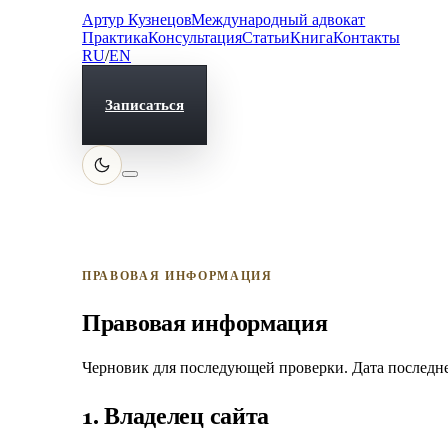
Артур Кузнецов
Международный адвокат
Практика
Консультация
Статьи
Книга
Контакты
RU
/
EN
Записаться
ПРАВОВАЯ ИНФОРМАЦИЯ
Правовая информация
Черновик для последующей проверки. Дата последне
1. Владелец сайта