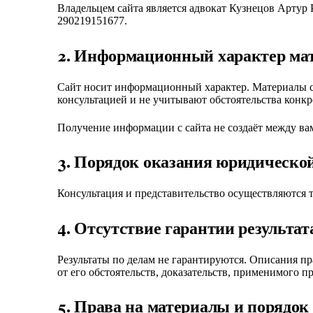
Владельцем сайта является адвокат Кузнецов Артур 
290219151677
.
2. Информационный характер ма
Сайт носит информационный характер. Материалы с
консультацией и не учитывают обстоятельства конкр
Получение информации с сайта не создаёт между в
3. Порядок оказания юридическо
Консультация и представительство осуществляются т
4. Отсутствие гарантии результат
Результаты по делам не гарантируются. Описания пр
от его обстоятельств, доказательств, применимого п
5. Права на материалы и порядок