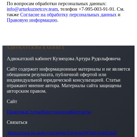
По вопросам обработки персональных данных:
info@arturkuznetcov.team
, телефон
+7-995-003-91-91
. См.
также
Согласие на обработку персональных данных
и
Правовую информацию
.
АДВОКАТСКИЙ КАБИНЕТ
Адвокатский кабинет Кузнецова Артура Рудольфовича
Сайт содержит информационные материалы и не является
обещанием результата, публичной офертой или
индивидуальной юридической консультацией. Статьи
отражают мнение автора. Материалы сайта защищены
авторским правом.
Сайт
Практика
Статьи
Консультация
Контакты
Связаться
Записаться на консультацию
Telegram
WhatsApp
Email