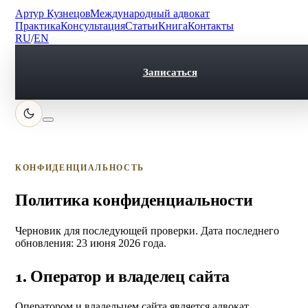
Артур Кузнецов
Международный адвокат
Практика
Консультация
Статьи
Книга
Контакты
RU
/
EN
Записаться
КОНФИДЕНЦИАЛЬНОСТЬ
Политика конфиденциальности
Черновик для последующей проверки. Дата последнего
обновления: 23 июня 2026 года.
1. Оператор и владелец сайта
Оператором и владельцем сайта является адвокат