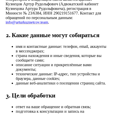
Кузнецов Артур Рудольфович (
Адвокатский кабинет
Кузнецова Артура Рудольфовича
), регистрация в
Минюсте №
23/6384
, ИНН
290219151677
. Контакт для
обращений по персональным данным:
info@arturkuznetcov.team
.
2. Какие данные могут собираться
имя и контактные данные: телефон, email, аккаунты
в мессенджерах;
страна нахождения и иные сведения, которые вы
сообщаете сами;
описание ситуации и прикреплённые вами
документы;
технические данные: IP-адрес, тип устройства и
браузера, данные cookies;
данные веб-аналитики о посещении страниц сайта.
3. Цели обработки
ответ на ваше обращение и обратная связь;
подготовка к консультации и запись на