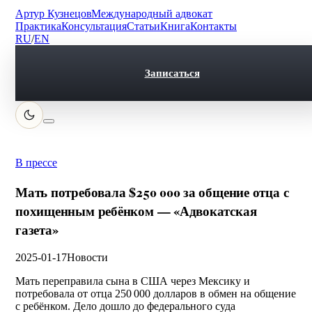
Артур Кузнецов
Международный адвокат
Практика
Консультация
Статьи
Книга
Контакты
RU
/
EN
Записаться
В прессе
Мать потребовала $250 000 за общение отца с
похищенным ребёнком — «Адвокатская
газета»
2025-01-17
Новости
Мать переправила сына в США через Мексику и
потребовала от отца 250 000 долларов в обмен на общение
с ребёнком. Дело дошло до федерального суда