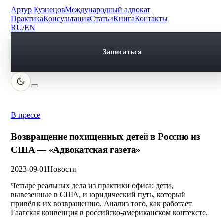
Артур Кузнецов
Международный адвокат
Практика
Консультация
Статьи
Книга
Контакты
RU
/
EN
Записаться
В прессе
Возвращение похищенных детей в Россию из
США — «Адвокатская газета»
2023-09-01
Новости
Четыре реальных дела из практики офиса: дети,
вывезенные в США, и юридический путь, который
привёл к их возвращению. Анализ того, как работает
Гаагская конвенция в российско-американском контексте.