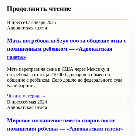
Продолжить чтение
В прессе
17 января 2025
Адвокатская газета
Мать потребовала $250 000 за общение отца с
похищенным ребёнком — «Адвокатская
газета»
Мать переправила сына в США через Мексику и
потребовала от отца 250 000 долларов в обмен на
общение с ребёнком. Дело дошло до федерального суда
Калифорнии.
Читать материал
→
В прессе
6 мая 2024
Адвокатская газета
Мировое соглашение вместо споров после
похищения ребёнка — «Адвокатская газета»