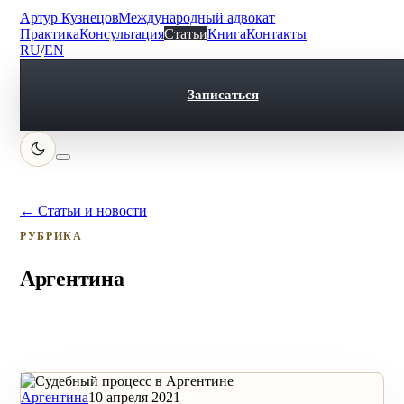
Артур Кузнецов
Международный адвокат
Практика
Консультация
Статьи
Книга
Контакты
RU
/
EN
Записаться
← Статьи и новости
РУБРИКА
Аргентина
Аргентина
10 апреля 2021