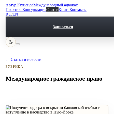
Артур Кузнецов
Международный адвокат
Практика
Консультация
Статьи
Книга
Контакты
RU
/
EN
Записаться
← Статьи и новости
РУБРИКА
Международное гражданское право