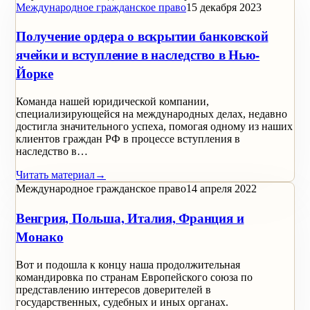
Международное гражданское право
15 декабря 2023
Получение ордера о вскрытии банковской
ячейки и вступление в наследство в Нью-
Йорке
Команда нашей юридической компании,
специализирующейся на международных делах, недавно
достигла значительного успеха, помогая одному из наших
клиентов граждан РФ в процессе вступления в
наследство в…
Читать материал
→
Международное гражданское право
14 апреля 2022
Венгрия, Польша, Италия, Франция и
Монако
Вот и подошла к концу наша продолжительная
командировка по странам Европейского союза по
представлению интересов доверителей в
государственных, судебных и иных органах.