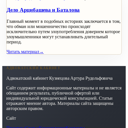
Дело Арцибашева и Баталова
Главный момент в подобных историях заключается в том,
что обман или мошенничество происходят
исключительно путем злоупотребления доверием которое
злоумышленники могут устанавливать длительный
период.
Читать материал
→
АДВОКАТСКИЙ КАБИНЕТ
Адвокатский кабинет Кузнецова Артура Рудольфовича
Сайт содержит информационные материалы и не является
обещанием результата, публичной офертой или
индивидуальной юридической консультацией. Статьи
отражают мнение автора. Материалы сайта защищены
авторским правом.
Сайт
Практика
Статьи
Консультация
Контакты