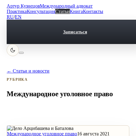
Артур Кузнецов
Международный адвокат
Практика
Консультация
Статьи
Книга
Контакты
RU
/
EN
Записаться
← Статьи и новости
РУБРИКА
Международное уголовное право
Международное уголовное право
16 августа 2021