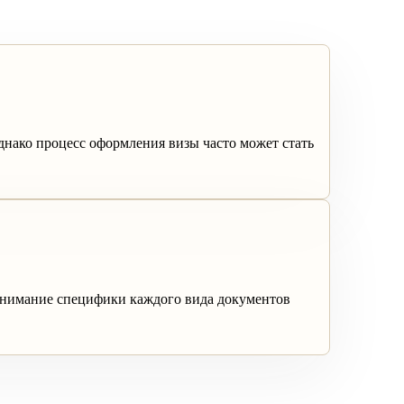
нако процесс оформления визы часто может стать
онимание специфики каждого вида документов