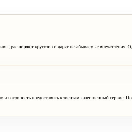
вы, расширяют кругозор и дарят незабываемые впечатления. Од
ю и готовность предоставить клиентам качественный сервис. П