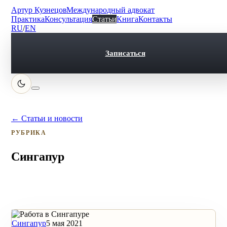
Артур Кузнецов
Международный адвокат
Практика
Консультация
Статьи
Книга
Контакты
RU
/
EN
Записаться
← Статьи и новости
РУБРИКА
Сингапур
Сингапур
5 мая 2021