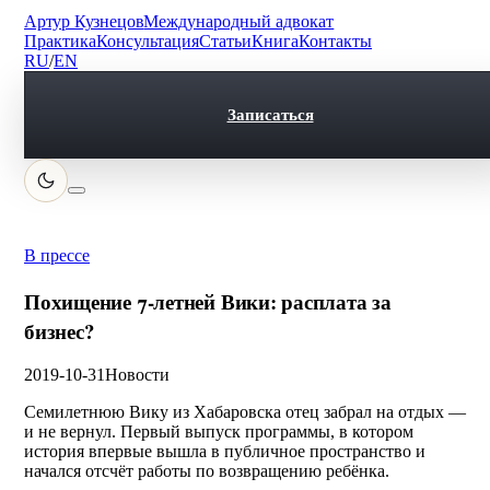
Артур Кузнецов
Международный адвокат
Практика
Консультация
Статьи
Книга
Контакты
RU
/
EN
Записаться
В прессе
Похищение 7-летней Вики: расплата за
бизнес?
2019-10-31
Новости
Семилетнюю Вику из Хабаровска отец забрал на отдых —
и не вернул. Первый выпуск программы, в котором
история впервые вышла в публичное пространство и
начался отсчёт работы по возвращению ребёнка.