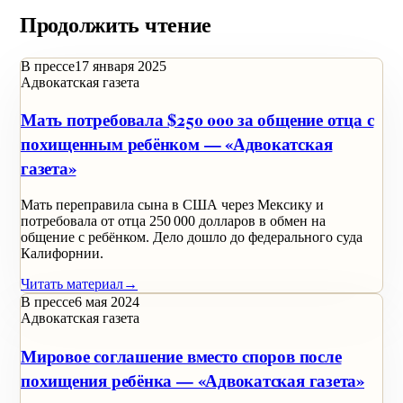
Продолжить чтение
В прессе
17 января 2025
Адвокатская газета
Мать потребовала $250 000 за общение отца с
похищенным ребёнком — «Адвокатская
газета»
Мать переправила сына в США через Мексику и
потребовала от отца 250 000 долларов в обмен на
общение с ребёнком. Дело дошло до федерального суда
Калифорнии.
Читать материал
→
В прессе
6 мая 2024
Адвокатская газета
Мировое соглашение вместо споров после
похищения ребёнка — «Адвокатская газета»