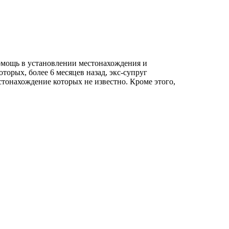
омощь в установлении местонахождения и
торых, более 6 месяцев назад, экс-супруг
стонахождение которых не известно. Кроме этого,