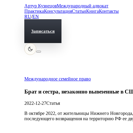
Артур Кузнецов
Международный адвокат
Практика
Консультация
Статьи
Книга
Контакты
RU
/
EN
Записаться
Международное семейное право
Брат и сестра, незаконно вывезенные в 
2022-12-27
Статья
В октябре 2022, от жительницы Нижнего Новгорода
последующего возвращения на территорию РФ ее д