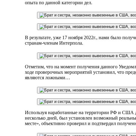
опыта по данной категории дел.
В результате, уже 17 ноября 2022г., нами было полу
странам-членам Интерпола. ​
Отметим, что на момент получения данного Уведомл
ходе проверочных мероприятий установил, что предо
являются ложными…
Используя наработанные на территории РФ и США д
несколько дней, был установлен возможный реальны
месте», объективно проверил и подтвердил полученн