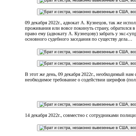
09 декабря 2022г., адвокат А. Кузнецов, так же испо
проживания или вовсе покинуть страну, обратился 
право ему (адвокату А. Кузнецову) забрать у экс-с
основного судебного заседания по существу дела… ​
В этот же день, 09 декабря 2022г., необходимый нам
необходимое требование о содействии шерифов (поли
14 декабря 2022г., совместно с сотрудниками поли