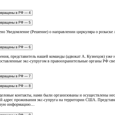
чено Уведомление (Решение) о направлении циркуляра о розыске л
ения, представитель нашей команды (адвокат А. Кузнецов) уже 
ставленные экс-супругом в правоохранительные органы РФ сведе
еловые контакты, нами были организованы и осуществлены не
й адрес проживания экс-супруга на территории США. Представи
ую информацию… ​ ​ ​