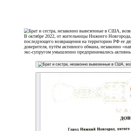
В октябре 2022, от жительницы Нижнего Новгорода
последующего возвращения на территорию РФ ее двух 
доверителя, путём активного обмана, незаконно «на
экс-супругом умышленно предпринимались​ активные