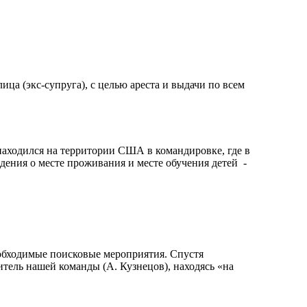
ица (экс-супруга), с целью ареста и выдачи по всем
находился на территории США в командировке, где в
ния о месте проживания и месте обучения детей ​ -
обходимые поисковые мероприятия. Спустя
тель нашей команды (А. Кузнецов), находясь «на