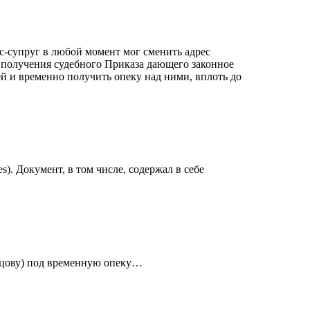
экс-супруг в любой момент мог сменить адрес
 получения судебного Приказа дающего законное
 и временно получить опеку над ними, вплоть до​ ​
). Документ, в том числе, содержал в себе
нецову) под временную опеку…