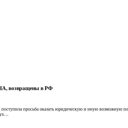
США, возвращены в РФ
, поступила просьба оказать юридическую и иную возможную п
вух…