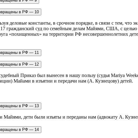
льзуя деловые константы, в срочном порядке, в связи с тем, что 
в 17 гражданский суд по семейным делам Майями, США, с целью
упруга «похищенных» на территории РФ несовершеннолетних детей
 судебный Приказ был вынесен в нашу пользу (судья Mariya Weekes
ции) Майами в изъятии и передачи нам (А. Кузнецову) детей.
ции Майями, дети были изъяты и переданы нам (адвокату А. Куз