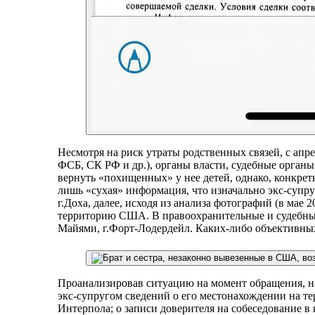
Несмотря на риск утраты родственных связей, с апр
ФСБ, СК РФ и др.), органы власти, судебные орган
вернуть «похищенных» у нее детей, однако, конкре
лишь «сухая» информация, что изначально экс-супру
г.Доха, далее, исходя из анализа фотографий (в мае 2
территорию США. В правоохранительные и судебные 
Майями, г.Форт-Лодердейл. Каких-либо объективны
Проанализировав ситуацию на момент обращения, на
экс-супругом сведений о его местонахождении на т
Интерпола; о записи доверителя на собеседование в