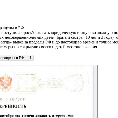
, поступила просьба оказать юридическую и иную возможную п
несовершеннолетних детей (брата и сестры, 10 лет и 3 года), ко
всегда» вывез за пределы РФ и до настоящего времени точное ме
 меры по сокрытию своего и детей местоположения. ​