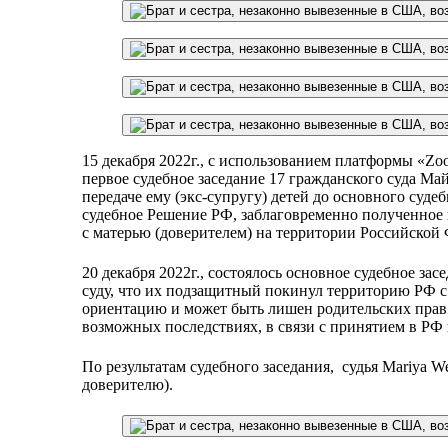
15 декабря 2022г., с использованием платформы «Zo
первое судебное заседание 17 гражданского суда Май
передаче ему (экс-супругу) детей до основного суде
судебное Решение РФ, заблаговременно полученное 
с матерью (доверителем) на территории Российской Фе
20 декабря 2022г., состоялось основное судебное за
суду, что их подзащитный покинул территорию РФ с 
ориентацию и может быть лишен родительских прав.
возможных последствиях, в связи с принятием в РФ 
По результатам судебного заседания, ​ судья Mariy
доверителю).