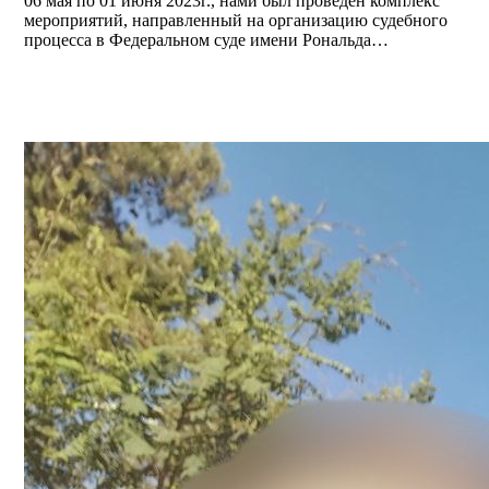
06 мая по 01 июня 2023г., нами был проведен комплекс
мероприятий, направленный на организацию судебного
процесса в Федеральном суде имени Рональда…