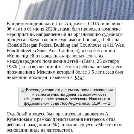
В ходе командировки в Лос-Анджелес, США, в период с
06 мая по 01 июня 2023г., нами был проведен комплекс
мероприятий, направленный на организацию судебного
процесса в Федеральном суде имени Рональда Рейгана
(Ronald Reagan Federal Building and Courthouse at 411 West
Fourth Street in Santa Ana, California), в соответствии с
«Конвенцией о гражданско-правовых аспектах
международного похищения детей» (Гаага, 25 октября
1980г.), о возвращении 4-х летнего ребенка по месту его
проживания в Мексику, который более 1.5 лет назад был
незаконно похищен и вывезен в 🇺🇸.
Судебный процесс был организован адвокатом А.
Кузнецовым в рамках представления интересов отца
ребенка (гражданина РФ), проживающего в Мексике (на
основании вида на жительство).