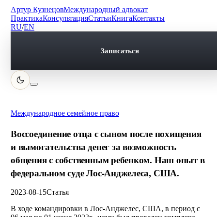
Артур Кузнецов
Международный адвокат
Практика
Консультация
Статьи
Книга
Контакты
RU
/
EN
Записаться
Международное семейное право
Воссоединение отца с сыном после похищения
и вымогательства денег за возможность
общения с собственным ребенком. Наш опыт в
федеральном суде Лос-Анджелеса, США.
2023-08-15
Статья
В ходе командировки в Лос-Анджелес, США, в период с