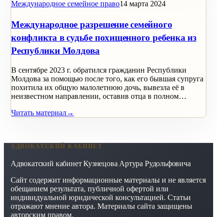
Международное семейное право
14 марта 2024
Международное разрешение семейного
конфликта в судьбе похищенного ребенка из
Республики Молдова
В сентябре 2023 г. обратился гражданин Республики
Молдова за помощью после того, как его бывшая супруга
похитила их общую малолетнюю дочь, вывезла её в
неизвестном направлении, оставив отца в полном…
Читать материал
→
АДВОКАТСКИЙ КАБИНЕТ
Адвокатский кабинет Кузнецова Артура Рудольфовича
Сайт содержит информационные материалы и не является
обещанием результата, публичной офертой или
индивидуальной юридической консультацией. Статьи
отражают мнение автора. Материалы сайта защищены
авторским правом.